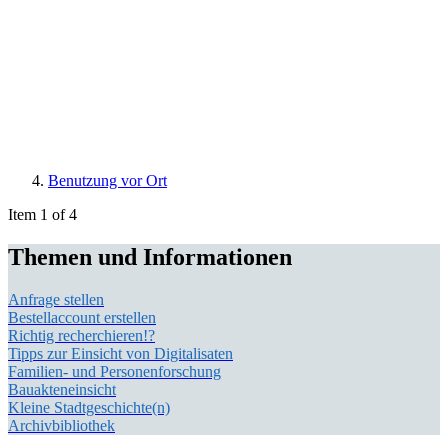
Benutzung vor Ort
Item 1 of 4
Themen und Informationen
Anfrage stellen
Bestellaccount erstellen
Richtig recherchieren!?
Tipps zur Einsicht von Digitalisaten
Familien- und Personenforschung
Bauakteneinsicht
Kleine Stadtgeschichte(n)
Archivbibliothek