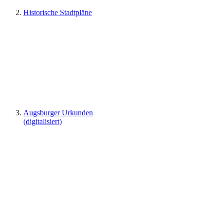
Historische Stadtpläne
Augsburger Urkunden
(digitalisiert)