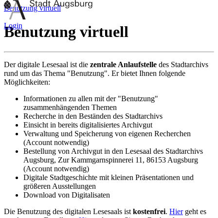
Benutzung virtuell
Login
Benutzung virtuell
Der digitale Lesesaal ist die
zentrale Anlaufstelle
des Stadtarchivs
rund um das Thema "Benutzung". Er bietet Ihnen folgende
Möglichkeiten:
Informationen zu allen mit der "Benutzung"
zusammenhängenden Themen
Recherche in den Beständen des Stadtarchivs
Einsicht in bereits digitalisiertes Archivgut
Verwaltung und Speicherung von eigenen Recherchen
(Account notwendig)
Bestellung von Archivgut in den Lesesaal des Stadtarchivs
Augsburg, Zur Kammgarnspinnerei 11, 86153 Augsburg
(Account notwendig)
Digitale Stadtgeschichte mit kleinen Präsentationen und
größeren Ausstellungen
Download von Digitalisaten
Die Benutzung des digitalen Lesesaals ist
kostenfrei
.
Hier
geht es